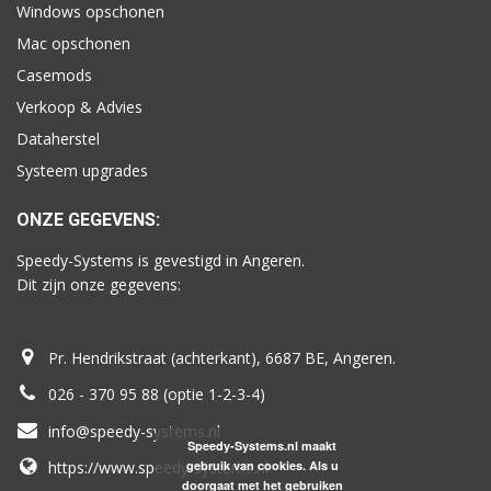
Windows opschonen
Mac opschonen
Casemods
Verkoop & Advies
Dataherstel
Systeem upgrades
ONZE GEGEVENS:
Speedy-Systems is gevestigd in Angeren.
Dit zijn onze gegevens:
Pr. Hendrikstraat (achterkant), 6687 BE, Angeren.
026 - 370 95 88 (optie 1-2-3-4)
info@speedy-systems.nl
Speedy-Systems.nl maakt
gebruik van cookies. Als u
https://www.speedy-systems.nl
doorgaat met het gebruiken