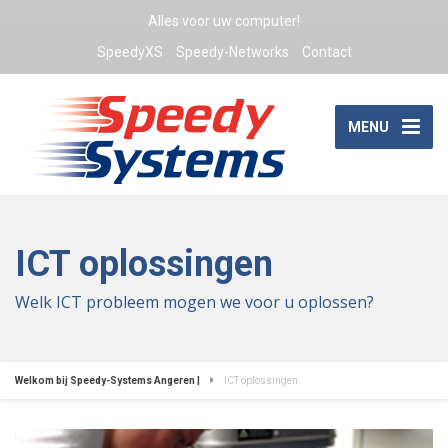
Alles voor uw computer!
SpeedyXS
Speedy-Networks
Contact
MENU
ICT oplossingen
Welk ICT probleem mogen we voor u oplossen?
Welkom bij Speedy-Systems Angeren |
ICT oplossingen