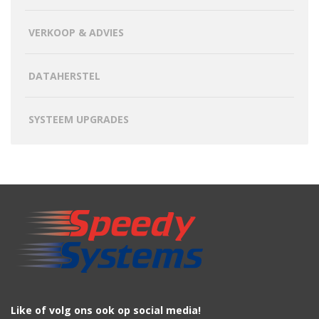
VERKOOP & ADVIES
DATAHERSTEL
SYSTEEM UPGRADES
Like of volg ons ook op social media!