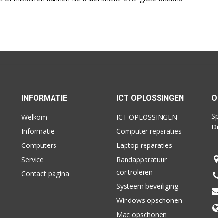
INFORMATIE
ICT OPLOSSINGEN
O
Sp
Welkom
ICT OPLOSSINGEN
Di
Informatie
Computer reparaties
Computers
Laptop reparaties
Service
Randapparatuur
controleren
Contact pagina
Systeem beveiliging
Windows opschonen
Mac opschonen