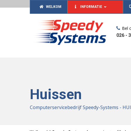
WELKOM
INFORMATIE
Bel 
026 - 
Huissen
Computerservicebedrijf Speedy-Systems - HU