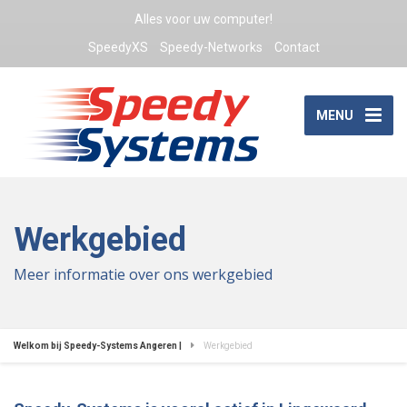
Alles voor uw computer!
SpeedyXS
Speedy-Networks
Contact
MENU
Werkgebied
Meer informatie over ons werkgebied
Welkom bij Speedy-Systems Angeren |
Werkgebied