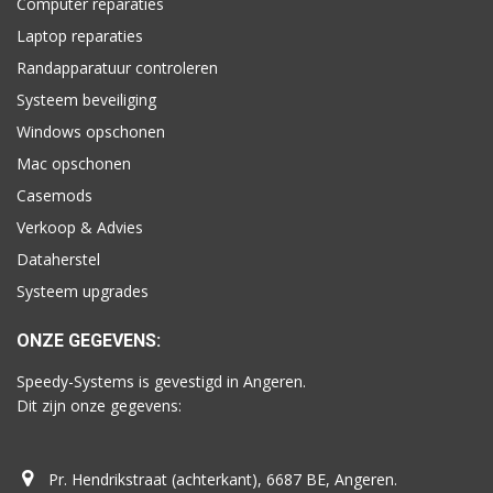
Computer reparaties
Laptop reparaties
Randapparatuur controleren
Systeem beveiliging
Windows opschonen
Mac opschonen
Casemods
Verkoop & Advies
Dataherstel
Systeem upgrades
ONZE GEGEVENS:
Speedy-Systems is gevestigd in Angeren.
Dit zijn onze gegevens:
Pr. Hendrikstraat (achterkant), 6687 BE, Angeren.